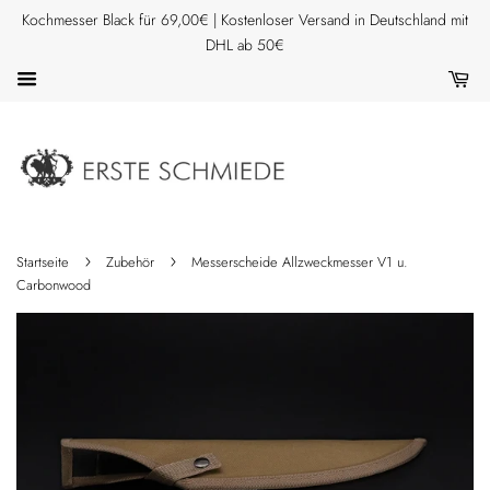
Kochmesser Black für 69,00€ | Kostenloser Versand in Deutschland mit
DHL ab 50€
›
›
Startseite
Zubehör
Messerscheide Allzweckmesser V1 u.
Carbonwood