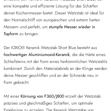
eine kompakte und effiziente Lösung für das Schärfen
deiner Küchenmesser bietet. Dieser Wetzstab ist ideal für
den Normalschliff von europäischen und extrem harten
Messern und perfekt, um
stumpfe Messer wieder in
Topform
zu bringen.
Der IOXIO® Keramik Wetzstab Short Blue besteht aus
hochwertiger Aluminiumoxid-Keramik
, die die Härte eines
Schleifsteins mit der Form eines herkömmlichen Wetzstahls
kombiniert. Durch den Materialabrieb an der Klinge werden
deine Messer geschliffen und an der Schneide neu in
Form gebracht.
Mit einer
Körnung von F360/J800
erzielt der Wetzstab
präzises und gleichmäßiges Schärfen, um optimale
Ergebnisse zu erzielen. Die Keramik Wetzstäbe von