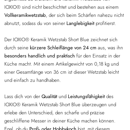
IOXIO® sind nicht beschichtet und bestehen aus einem
Vollkeramikwetzstab
, der sich beim Schärfen nahezu nicht
abnutzt, sodass du von seiner
Langlebigkeit
profitierst.
Der IOXIO® Keramik Wetzstab Short Blue zeichnet sich
durch seine
kürzere Schleiflänge von 24 cm
aus, was ihn
besonders handlich und praktisch
für den Einsatz in der
Küche macht. Mit einem Artikelgewicht von 0,18 kg und
einer Gesamtlänge von 36 cm ist dieser Wetzstab leicht
und einfach zu handhaben.
Lass dich von der
Qualität
und
Leistungsfähigkeit
des
IOXIO® Keramik Wetzstab Short Blue überzeugen und
erlebe den Unterschied, den scharfe und präzise
geschliffene Messer in deiner Küche machen können.
Egal, ob du
Profi- oder Hobbykoch
bist, mit diesem