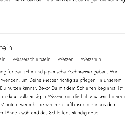
tein
ein
Wasserschleifstein
Wetzen
Wetzstein
•
•
•
itung für deutsche und japanische Kochmesser geben. Wir
erwenden, um Deine Messer richtig zu pflegen. In unserem
 Du nutzen kannst. Bevor Du mit dem Schleifen beginnst, ist
 ihn dafür vollständig in Wasser, um die Luft aus dem Inneren
n Minuten, wenn keine weiteren Luftblasen mehr aus dem
urch können während des Schleifens ständig neue