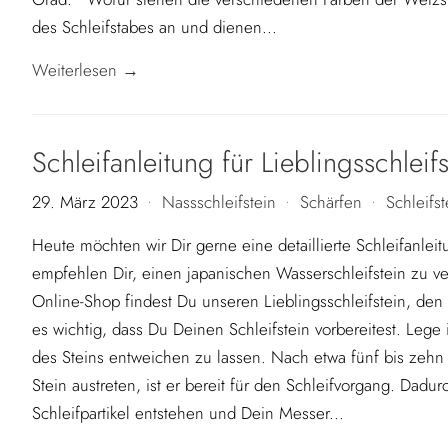
des Schleifstabes an und dienen...
Weiterlesen →
Schleifanleitung für Lieblingsschleifs
29. März 2023
Nassschleifstein
Schärfen
Schleifst
•
•
•
Heute möchten wir Dir gerne eine detaillierte Schleifanle
empfehlen Dir, einen japanischen Wasserschleifstein zu v
Online-Shop findest Du unseren Lieblingsschleifstein, den
es wichtig, dass Du Deinen Schleifstein vorbereitest. Lege
des Steins entweichen zu lassen. Nach etwa fünf bis zeh
Stein austreten, ist er bereit für den Schleifvorgang. Dad
Schleifpartikel entstehen und Dein Messer...