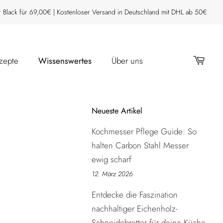
Black für 69,00€ | Kostenloser Versand in Deutschland mit DHL ab 50€
zepte
Wissenswertes
Über uns
Neueste Artikel
Kochmesser Pflege Guide: So
halten Carbon Stahl Messer
ewig scharf
12. März 2026
Entdecke die Faszination
nachhaltiger Eichenholz-
Schneidebretter für deine Küche