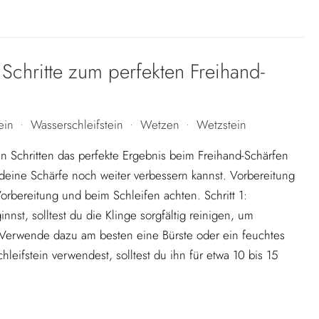
 Schritte zum perfekten Freihand-
ein
Wasserschleifstein
Wetzen
Wetzstein
•
•
•
en Schritten das perfekte Ergebnis beim Freihand-Schärfen
 deine Schärfe noch weiter verbessern kannst. Vorbereitung
Vorbereitung und beim Schleifen achten. Schritt 1:
st, solltest du die Klinge sorgfältig reinigen, um
 Verwende dazu am besten eine Bürste oder ein feuchtes
hleifstein verwendest, solltest du ihn für etwa 10 bis 15