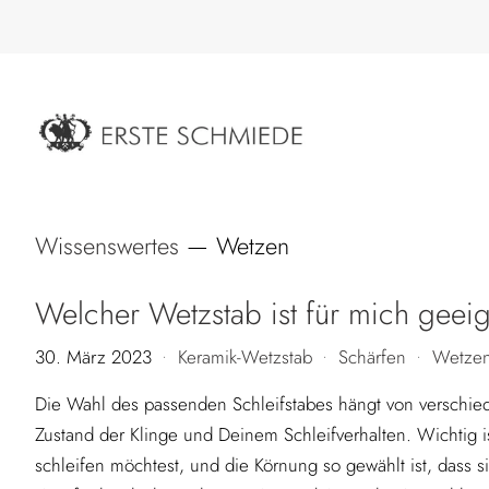
Wissenswertes
— Wetzen
Welcher Wetzstab ist für mich geei
30. März 2023
Keramik-Wetzstab
Schärfen
Wetze
•
•
•
Die Wahl des passenden Schleifstabes hängt von verschi
Zustand der Klinge und Deinem Schleifverhalten. Wichtig is
schleifen möchtest, und die Körnung so gewählt ist, dass s