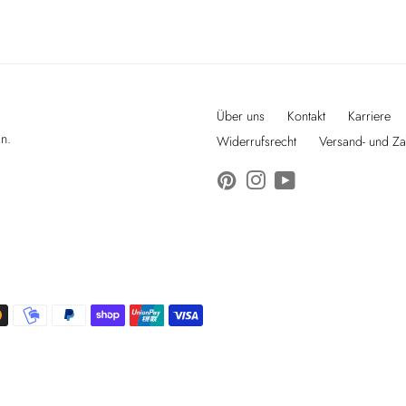
Über uns
Kontakt
Karriere
n.
Widerrufsrecht
Versand- und Z
Pinterest
Instagram
YouTube