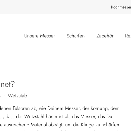
Kochmesser 
Unsere Messer
Schärfen
Zubehör
Re
gnet?
n
Wetzstab
•
edenen Faktoren ab, wie Deinem Messer, der Körnung, dem
t, dass der Wetzstahl härter ist als das Messer, das Du
ie ausreichend Material abträgt, um die Klinge zu schärfen.